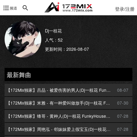
频道
登录/注册
Dj一枝花
人气：52
更新时间：2026-08-07
最新舞曲
【172Mix独家】吕品 - 被爱伤害的男人(Dj一枝花 FunkyHouse Mix国语男)空灵鼓
08-07
【172Mix独家】米雅 - 有一种爱叫做放手(Dj一枝花 FunkyHouse Mix国语女)空灵鼓
07-30
【172Mix独家】锋哥 - 黄种人(Dj一枝花 FunkyHouse Mix国语男)空灵鼓
07-28
【172Mix独家】周艳泓 - 邻妹妹爱上假宝玉(Dj一枝花 FunkyHouse Mix国语女)空灵鼓
07-28