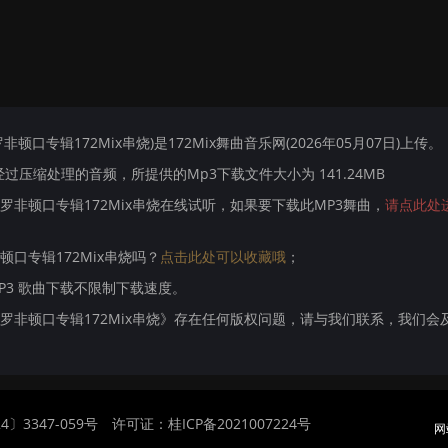
非顿口专辑172Mix串烧)是172Mix舞曲音乐网(2026年05月07日)上传。
压缩处理的音频，所提供的Mp3下载文件大小为 141.24MB
鱼场罗非顿口专辑172Mix串烧在线试听，如果要下载此MP3舞曲，
请点此处
非顿口专辑172Mix串烧吗？
点击此处可以收藏哦
；
MP3 歌曲下载不限制下载速度。
钓鱼场罗非顿口专辑172Mix串烧》存在任何版权问题，请与我们联系，我们会
〕3347-059号
许可证：桂ICP备2021007224号
网