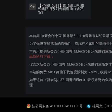
【ProgHouse】国语生日礼物
9+
经典怀旧系列专辑套曲（含私
货）
本首舞曲(新会Dj小豆-国粤语Electro音乐来财钓鱼场罗
为了保障在线试听的流畅性，您现在所试听的舞曲是经过
本页只提供新会Dj小豆-国粤语Electro音乐来财钓
品质MP3下载；
你喜欢新会Dj小豆-国粤语Electro音乐来财钓鱼场罗
本站的免费 MP3 舞曲下载速度限制为 2M/s，收费 
如果这首《新会Dj小豆-国粤语Electro音乐来财
理.
桂公网安备 45010002450662 号
桂网文〔2024