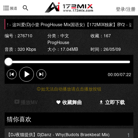
频道
登录/注册
2 - 这叫爱(Dj小壹 ProgHouse Mix国语女)
【172MIX独家】BY2 - 这叫爱
编号：276710
分类：
中文
收藏：167
ProgHouse
音质：320 Kbps
大小：17.04MB
时间：26/05/09
00:00
/
07:22
如无法自动播放请点击播放按钮
播放MV
收藏舞曲
立即下载
猜你喜欢
1
【DJ夜猫提供】DjDanz - Why(Budots Braekbeat Mix)