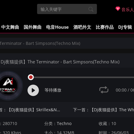
音乐人
中文舞曲
国外舞曲
电音House
酒吧外文
比赛作品
DJ专辑
inator - Bart Simpsons(Techno Mix)
j夜猫提供】The Terminator - Bart Simpsons(Techno Mix)
00:00
/
0
等待播放
上一首：【Dj夜猫提供】Skrillex&Nero - Holdin On(Techno Mix)
280710
分类：
Techno
收藏：10
320 Kbps
大小：14.32MB
时间：26/06/03