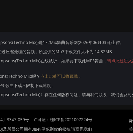
mpsons(Techno Mix))是172Mix舞曲音乐网(2026年06月03日)上传。
压缩处理的音频，所提供的Mp3下载文件大小为 14.32MB
 Simpsons(Techno Mix)在线试听，如果要下载此MP3舞曲，
请点此处进入
ons(Techno Mix)吗？
点击此处可以收藏哦
；
MP3 歌曲下载不限制下载速度。
rt Simpsons(Techno Mix)》存在任何版权问题，请与我们联系，我们会及时
〕3347-059号
许可证：桂ICP备2021007224号
网
关
DJ及所属公司拥有,如有侵犯到你的权益,请联系我们