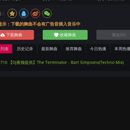
到：
提示：下载的舞曲不会有广告音插入音乐中
下载舞曲
收藏舞曲
播放MV
放列表
历史记录
最新舞曲
推荐舞曲
今日热播
本周热
0710 【Dj夜猫提供】The Terminator - Bart Simpsons(Techno Mix)