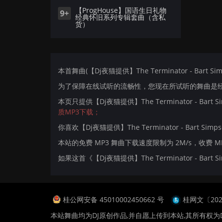
【ProgHouse】国语生日礼物
9+
经典怀旧系列专辑套曲（含私
货）
本首舞曲(【Dj夜猫提供】The Terminator - Bart Si
为了保障在线试听的流畅性，您现在所试听的舞曲是经过
本页只提供【Dj夜猫提供】The Terminator - Bart
质MP3下载；
你喜欢【Dj夜猫提供】The Terminator - Bart Simps
本站的免费 MP3 舞曲下载速度限制为 2M/s，收费 
如果这首《【Dj夜猫提供】The Terminator - Ba
桂公网安备 45010002450662 号
桂网文〔2024
本站舞曲均为DJ原创作品,并自愿上传到本站,其所有权为