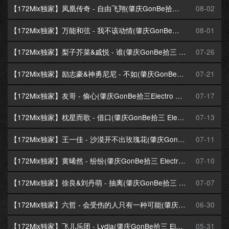
【172Mix独家】凤凰传奇 - 自由飞翔(肇庆GonBe拾三 Electro Mix国语合唱)
08-02
【172Mix独家】万能和弦 - 我不该动情(肇庆GonBe拾三 ProgHouse Mix国语合唱)
08-01
【172Mix独家】梨子芥菜&戚悦 - 谁(肇庆GonBe拾三 Electro Mix国语合唱)
07-26
【172Mix独家】励志豪&神勇尼尼 - 不如(肇庆GonBe拾三Electro Mix粤语合唱)
07-21
【172Mix独家】友哥 - 偷心(肇庆GonBe拾三Electro Mix国语男)
07-17
【172Mix独家】枕星而歌 - 借口(肇庆GonBe拾三 Electro Mix国语女)
07-13
【172Mix独家】王一佳 - 沙漠开不出玫瑰花(肇庆GonBe拾三 Electro Mix国语女)
07-11
【172Mix独家】黄晞然 - 纷纷(肇庆GonBe拾三 Electro Mix粤语女)
07-10
【172Mix独家】徐良&刘丹萌 - 抽离(肇庆GonBe拾三 Electro Mix国语合唱)
07-07
【172Mix独家】六哲 - 会受伤的人只有一种可能(肇庆GonBe拾三 Electro Mix国语男)
06-30
【172Mix独家】飞儿乐团 - Lydia(肇庆GonBe拾三 Electro Mix国语女)v2
05-31