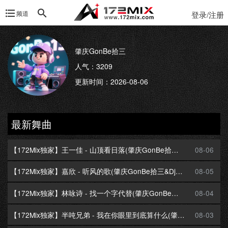
频道
登录/注册
肇庆GonBe拾三
人气：3209
更新时间：2026-08-06
最新舞曲
【172Mix独家】王一佳 - 山顶看日落(肇庆GonBe拾三&Dj小朱 Electro Mix国语女)
08-06
【172Mix独家】嘉欣 - 听风的歌(肇庆GonBe拾三&Dj小朱 Electro Mix粤语女)
08-05
【172Mix独家】林咏诗 - 找一个字代替(肇庆GonBe拾三&Dj小朱 Electro Mix粤语女)
08-04
【172Mix独家】半吨兄弟 - 我在你眼里到底算什么(肇庆GonBe拾三 Electro Mix国语男)
08-03