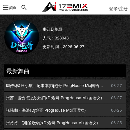
频道
登录/注册
廉江Dj炮哥
人气：328043
更新时间：2026-06-27
最新舞曲
周传雄&汪小敏 - 记事本(Dj炮哥 ProgHouse Mix国语合唱)
06-27
张茜 - 爱要怎么说出口(Dj炮哥 ProgHouse Mix国语女)
06-27
张玮伽 - 海浪(Dj炮哥 ProgHouse Mix国语女)
06-25
张肯肯 - 别怕我伤心(Dj炮哥 ProgHouse Mix国语女)
06-25