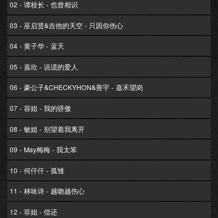
02 - 谭校长 - 也曾相识
03 - 巫启贤&吉他的天空 - 只因你伤心
04 - 黄子华 - 蓝天
05 - 嘉欣 - 说谎的爱人
06 - 豪公子&CHECKYHON&善宇 - 嘉禾望岗
07 - 容姐 - 我的骄傲
08 - 敏姐 - 别望着我离开
09 - May梅梅 - 我太笨
10 - 何仟仟 - 孤雏
11 - 林咏诗 - 越吻越伤心
12 - 菲姐 - 偿还