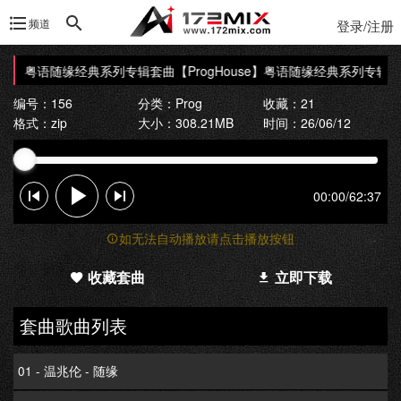
频道
登录/注册
ouse】粤语随缘经典系列专辑套曲
【ProgHouse】粤语随缘经典系列专辑套
编号：156
分类：
Prog
收藏：21
格式：zip
大小：308.21MB
时间：26/06/12
00:00
/
62:37
如无法自动播放请点击播放按钮
收藏套曲
立即下载
套曲歌曲列表
01 - 温兆伦 - 随缘