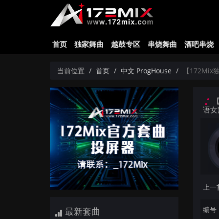
首页
独家舞曲
越鼓专区
串烧舞曲
酒吧串烧
当前位置
首页
中文 ProgHouse
【172Mix
【
语女
编号：
最新套曲