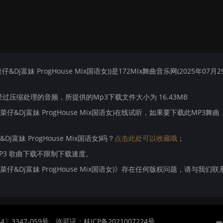
Dj富妹 ProgHouse Mix国语女))是172Mix舞曲音乐网(2025年07月2
压缩处理的音频，所提供的Mp3下载文件大小为 16.43MB
菜仔&Dj富妹 ProgHouse Mix国语女)在线试听，如果要下载此MP3舞曲
j富妹 ProgHouse Mix国语女)吗？
点击此处可以收藏哦
；
MP3 歌曲下载不限制下载速度。
j菜仔&Dj富妹 ProgHouse Mix国语女)》存在任何版权问题，请与我们
〕3347-059号
许可证：桂ICP备2021007224号