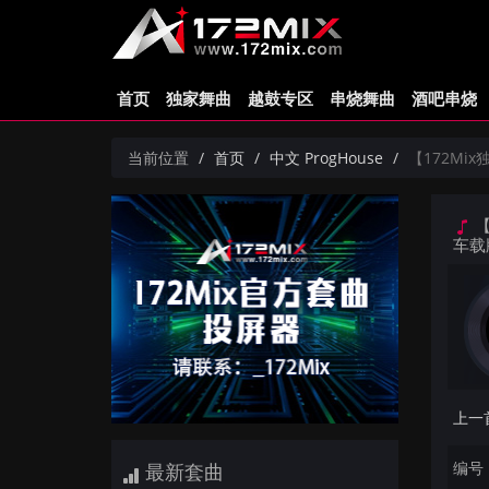
首页
独家舞曲
越鼓专区
串烧舞曲
酒吧串烧
当前位置
首页
中文 ProgHouse
【172Mix
【
车载
编号：
最新套曲