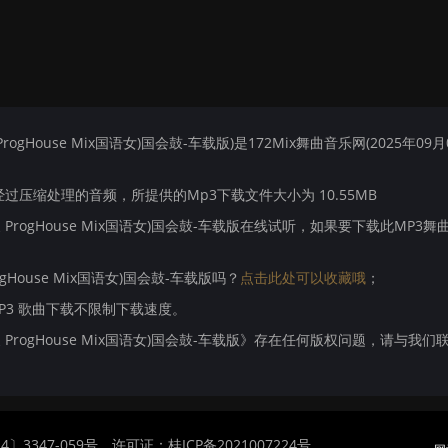
ProgHouse Mix国语女)国会鼓-车载版)是172Mix舞曲音乐网(2025年09月
压缩处理的音频，所提供的Mp3下载文件大小为 10.55MB
小晨 ProgHouse Mix国语女)国会鼓-车载版在线试听，如果要下载此MP3舞
rogHouse Mix国语女)国会鼓-车载版吗？
点击此处可以收藏哦
；
MP3 歌曲下载不限制下载速度。
j小晨 ProgHouse Mix国语女)国会鼓-车载版》存在任何版权问题，请与我们
〕3347-059号
许可证：桂ICP备2021007224号