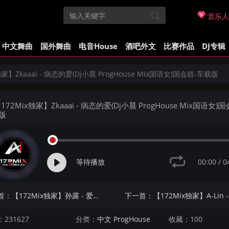
音乐人
中文舞曲
国外舞曲
电音House
酒吧外文
比赛作品
DJ专辑
独家】Zkaaai - 病态的爱(Dj小晨 ProgHouse Mix国语女)国会鼓-车载版
172Mix独家】Zkaaai - 病态的爱(Dj小晨 ProgHouse Mix国语女)国
版
00:00
/
0
等待播放
上一首：【172Mix独家】孙露 - 爱走了心碎了(Dj小麒 ProgHouse Mix国语女)
231627
分类：
中文 ProgHouse
收藏：100