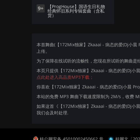
【ProgHouse】国语生日礼物
9+
经典怀旧系列专辑套曲（含私
货）
本首舞曲(【172Mix独家】Zkaaai - 病态的爱(Dj小晨 
上传。
为了保障在线试听的流畅性，您现在所试听的舞曲是经过
本页只提供【172Mix独家】Zkaaai - 病态的爱(Dj
点此处进入高品质MP3下载；
你喜欢【172Mix独家】Zkaaai - 病态的爱(Dj小晨 P
本站的免费 MP3 舞曲下载速度限制为 2M/s，收费 
如果这首《【172Mix独家】Zkaaai - 病态的爱(D
我们会及时处理.
桂公网安备 45010002450662 号
桂网文〔2024