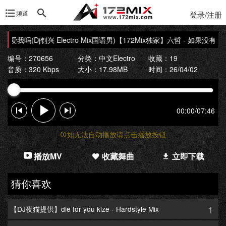
频道
登录/注册
我吗(Dj钊兴 Electro Mix国语男)
【172Mix独家】六哲 - 如果没有他你还爱
编号：270656
分类：
中文Electro
收藏：19
音质：320 Kbps
大小：17.98MB
时间：26/04/02
00:00
/
07:46
如无法自动播放请点击播放按钮
播放MV
收藏舞曲
立即下载
猜你喜欢
1
【DJ夜猫提供】die for you kize - Hardstyle Mix