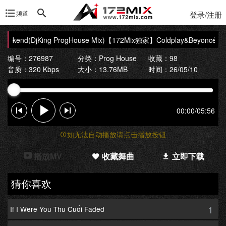
频道
登录/注册
kend(DjKing ProgHouse Mix)
【172Mix独家】Coldplay&Beyoncé - Hym
编号：276987
分类：
Prog House
收藏：98
音质：320 Kbps
大小：13.76MB
时间：26/05/10
00:00
/
05:56
如无法自动播放请点击播放按钮
播放MV
收藏舞曲
立即下载
猜你喜欢
1
If I Were You Thu Cuối Faded