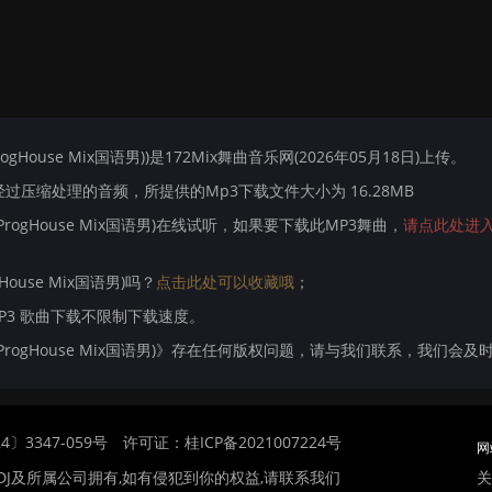
ogHouse Mix国语男))是172Mix舞曲音乐网(2026年05月18日)上传。
压缩处理的音频，所提供的Mp3下载文件大小为 16.28MB
 ProgHouse Mix国语男)在线试听，如果要下载此MP3舞曲，
请点此处进
House Mix国语男)吗？
点击此处可以收藏哦
；
MP3 歌曲下载不限制下载速度。
哥 ProgHouse Mix国语男)》存在任何版权问题，请与我们联系，我们会及
〕3347-059号
许可证：桂ICP备2021007224号
网
关
DJ及所属公司拥有,如有侵犯到你的权益,请联系我们