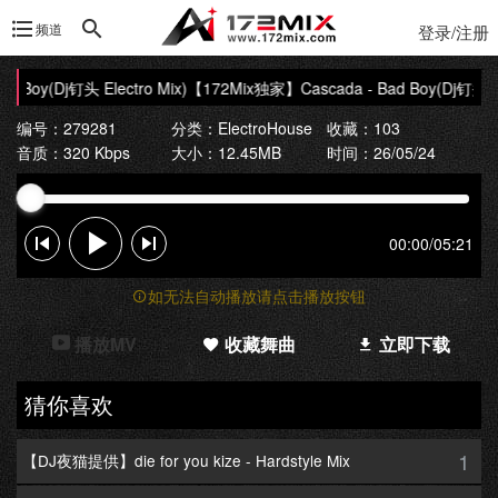
频道
登录/注册
Boy(Dj钉头 Electro Mix)
【172Mix独家】Cascada - Bad Boy(Dj钉头 Elec
编号：279281
分类：
ElectroHouse
收藏：103
音质：320 Kbps
大小：12.45MB
时间：26/05/24
00:00
/
05:21
如无法自动播放请点击播放按钮
播放MV
收藏舞曲
立即下载
猜你喜欢
1
【DJ夜猫提供】die for you kize - Hardstyle Mix