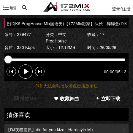
频道
登录/注册
念(DjK6 ProgHouse Mix国语男)
【172Mix独家】队长 - 碎碎念(DjK6 Pr
编号：279477
分类：
中文
收藏：17
ProgHouse
音质：320 Kbps
大小：12.12MB
时间：26/05/26
00:00
/
05:13
如无法自动播放请点击播放按钮
播放MV
收藏舞曲
立即下载
猜你喜欢
1
【DJ夜猫提供】die for you kize - Hardstyle Mix