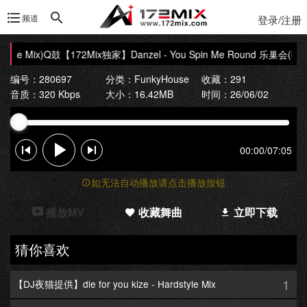
频道
登录/注册
use Mix)Q鼓
【172Mix独家】Danzel - You Spin Me Round 乐巢会(Dj阿坤
编号：280697
分类：
FunkyHouse
收藏：291
音质：320 Kbps
大小：16.42MB
时间：26/06/02
00:00
/
07:05
如无法自动播放请点击播放按钮
播放MV
收藏舞曲
立即下载
猜你喜欢
1
【DJ夜猫提供】die for you kize - Hardstyle Mix