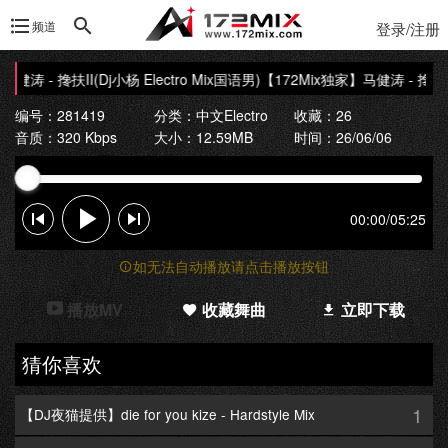
频道
登录/注册
涛 - 搀扶II(Dj小杨 Electro Mix国语男)
【172Mix独家】马健涛 - 搀扶II(D
编号：281419
分类：
中文Electro
收藏：26
音质：320 Kbps
大小：12.59MB
时间：26/06/06
00:00
/
05:25
如无法自动播放请点击播放按钮
播放MV
收藏舞曲
立即下载
猜你喜欢
1
【DJ夜猫提供】die for you kize - Hardstyle Mix