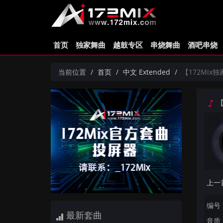
首页
独家舞曲
越鼓专区
串烧舞曲
酒吧串烧
当前位置
首页
中文 Extended
【172Mix独
【
编号：
最新套曲
音质：