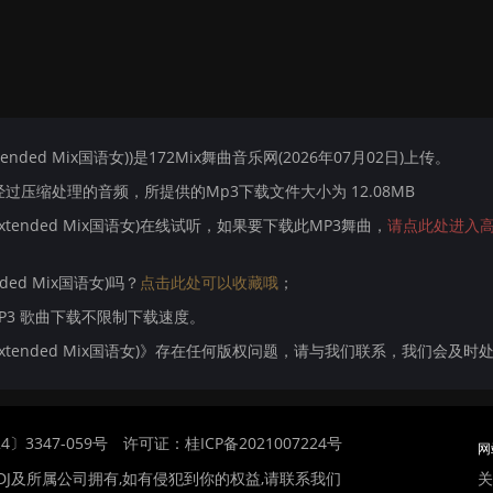
ended Mix国语女))是172Mix舞曲音乐网(2026年07月02日)上传。
压缩处理的音频，所提供的Mp3下载文件大小为 12.08MB
Extended Mix国语女)在线试听，如果要下载此MP3舞曲，
请点此处进入
ded Mix国语女)吗？
点击此处可以收藏哦
；
MP3 歌曲下载不限制下载速度。
 Extended Mix国语女)》存在任何版权问题，请与我们联系，我们会及时处
〕3347-059号
许可证：桂ICP备2021007224号
网
关
DJ及所属公司拥有,如有侵犯到你的权益,请联系我们