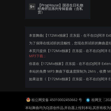
【ProgHouse】国语生日礼物
9+
经典怀旧系列专辑套曲（含私
货）
本首舞曲(【172Mix独家】庄东茹 - 在不在(Dj阿洋 Ext
为了保障在线试听的流畅性，您现在所试听的舞曲是经过
本页只提供【172Mix独家】庄东茹 - 在不在(Dj阿洋 
MP3下载；
你喜欢【172Mix独家】庄东茹 - 在不在(Dj阿洋 Exten
本站的免费 MP3 舞曲下载速度限制为 2M/s，收费 
如果这首《【172Mix独家】庄东茹 - 在不在(Dj阿洋
桂公网安备 45010002450662 号
桂网文〔2024
本站舞曲均为DJ原创作品,并自愿上传到本站,其所有权为