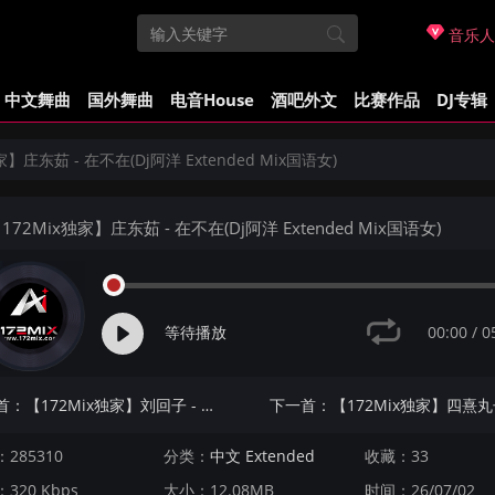
音乐人
中文舞曲
国外舞曲
电音House
酒吧外文
比赛作品
DJ专辑
家】庄东茹 - 在不在(Dj阿洋 Extended Mix国语女)
172Mix独家】庄东茹 - 在不在(Dj阿洋 Extended Mix国语女)
00:00
/
0
等待播放
上一首：【172Mix独家】刘回子 - 飞起来(Dj阿洋 Extended Mix国语男)
285310
分类：
中文 Extended
收藏：33
320 Kbps
大小：12.08MB
时间：26/07/02