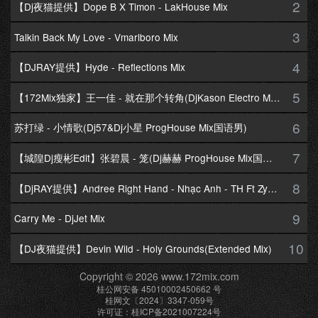
2
【Dj夜猫提供】Dope B X Timon - LakHouse Mix
3
Talkin Back My Love - Vmarlboro Mix
4
【DJRAY提供】Hyde - Reflections Mix
5
【172Mix独家】王一佳 - 就在那个转角(DjKason Electro Mix国语女)
6
苏打绿 - 小情歌(Dj57&Dj小星 ProgHouse Mix国语男)
7
【城隍Dj瘦彬Edit】张碧晨 - 笼(Dj赫赫 ProgHouse Mix国语女)
8
【DjRAY提供】Andree Right Hand - Nhạc Anh - TH Ft Zym Mix
9
Carry Me - DjJet Mix
10
【DJ夜猫提供】Devin Wild - Holy Grounds(Extended Mix)
Copyright © 2026 www.172mix.com
桂公网安备 45010002450662 号
桂网文〔2024〕3347-059号
许可证：桂ICP备2021007224号