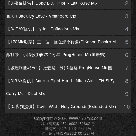
2
【Dj夜猫提供】Dope B X Timon - LakHouse Mix
3
Talkin Back My Love - Vmarlboro Mix
4
【DJRAY提供】Hyde - Reflections Mix
5
【172Mix独家】王一佳 - 就在那个转角(DjKason Electro Mix国语女)
6
苏打绿 - 小情歌(Dj57&Dj小星 ProgHouse Mix国语男)
7
【城隍Dj瘦彬Edit】张碧晨 - 笼(Dj赫赫 ProgHouse Mix国语女)
8
【DjRAY提供】Andree Right Hand - Nhạc Anh - TH Ft Zym Mix
9
Carry Me - DjJet Mix
10
【DJ夜猫提供】Devin Wild - Holy Grounds(Extended Mix)
Copyright © 2026 www.172mix.com
桂公网安备 45010002450662 号
桂网文〔2024〕3347-059号
许可证：桂ICP备2021007224号