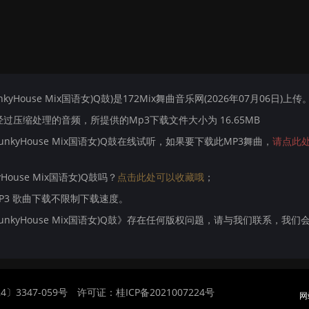
kyHouse Mix国语女)Q鼓)是172Mix舞曲音乐网(2026年07月06日)上传
压缩处理的音频，所提供的Mp3下载文件大小为 16.65MB
FunkyHouse Mix国语女)Q鼓在线试听，如果要下载此MP3舞曲，
请点此
House Mix国语女)Q鼓吗？
点击此处可以收藏哦
；
MP3 歌曲下载不限制下载速度。
 FunkyHouse Mix国语女)Q鼓》存在任何版权问题，请与我们联系，我们
〕3347-059号
许可证：桂ICP备2021007224号
网