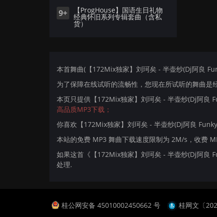
【ProgHouse】国语生日礼物
9+
经典怀旧系列专辑套曲（含私
货）
本首舞曲(【172Mix独家】刘珂矣 - 半壶纱(Dj阿良 Fun
为了保障在线试听的流畅性，您现在所试听的舞曲是经过
本页只提供【172Mix独家】刘珂矣 - 半壶纱(Dj阿良 
高品质MP3下载；
你喜欢【172Mix独家】刘珂矣 - 半壶纱(Dj阿良 Funky
本站的免费 MP3 舞曲下载速度限制为 2M/s，收费 
如果这首《【172Mix独家】刘珂矣 - 半壶纱(Dj阿良
处理.
桂公网安备 45010002450662 号
桂网文〔2024