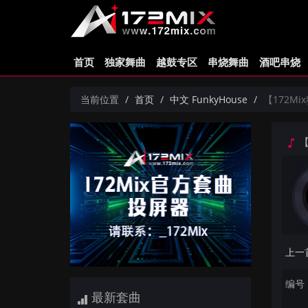
首页
独家舞曲
越鼓专区
串烧舞曲
酒吧串烧
当前位置
首页
中文 FunkyHouse
【172Mi
【
编号：
最新套曲