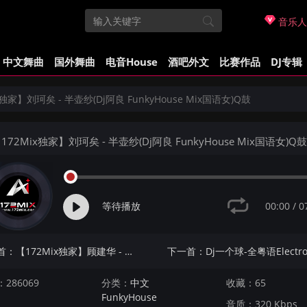
音乐人
中文舞曲
国外舞曲
电音House
酒吧外文
比赛作品
DJ专辑
x独家】刘珂矣 - 半壶纱(Dj阿良 FunkyHouse Mix国语女)Q鼓
172Mix独家】刘珂矣 - 半壶纱(Dj阿良 FunkyHouse Mix国语女)Q鼓
00:00
/
0
等待播放
上一首：【172Mix独家】顾建华 - 爱你今生到永远(Dj阿良 FunkyHouse Mix国语男)Q鼓
286069
分类：
中文
收藏：65
FunkyHouse
音质：320 Kbps