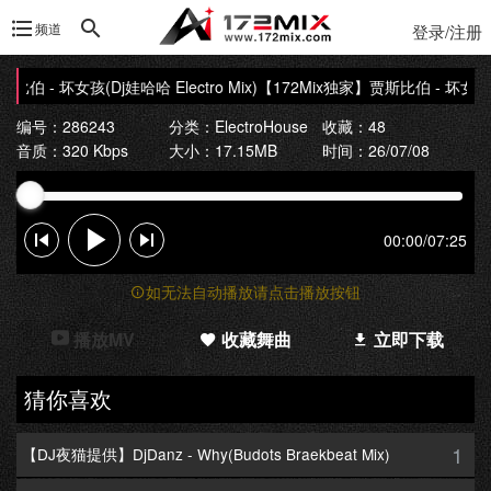
频道
登录/注册
伯 - 坏女孩(Dj娃哈哈 Electro Mix)
【172Mix独家】贾斯比伯 - 坏女孩(Dj娃
编号：286243
分类：
ElectroHouse
收藏：48
音质：320 Kbps
大小：17.15MB
时间：26/07/08
00:00
/
07:25
如无法自动播放请点击播放按钮
播放MV
收藏舞曲
立即下载
猜你喜欢
1
【DJ夜猫提供】DjDanz - Why(Budots Braekbeat Mix)